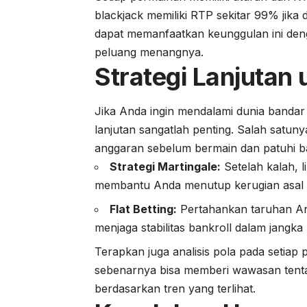
blackjack memiliki RTP sekitar 99% jika 
dapat memanfaatkan keunggulan ini den
peluang menangnya.
Strategi Lanjutan
Jika Anda ingin mendalami dunia bandar 
lanjutan sangatlah penting. Salah satuny
anggaran sebelum bermain dan patuhi ba
Strategi Martingale:
Setelah kalah, l
membantu Anda menutup kerugian asal t
Flat Betting:
Pertahankan taruhan An
menjaga stabilitas bankroll dalam jangka
Terapkan juga analisis pola pada setiap
sebenarnya bisa memberi wawasan tenta
berdasarkan tren yang terlihat.