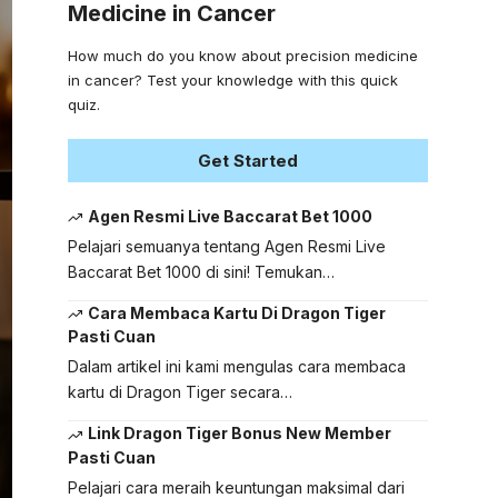
Medicine in Cancer
How much do you know about precision medicine
in cancer? Test your knowledge with this quick
quiz.
Get Started
Agen Resmi Live Baccarat Bet 1000
Pelajari semuanya tentang Agen Resmi Live
Baccarat Bet 1000 di sini! Temukan…
Cara Membaca Kartu Di Dragon Tiger
Pasti Cuan
Dalam artikel ini kami mengulas cara membaca
kartu di Dragon Tiger secara…
Link Dragon Tiger Bonus New Member
Pasti Cuan
Pelajari cara meraih keuntungan maksimal dari