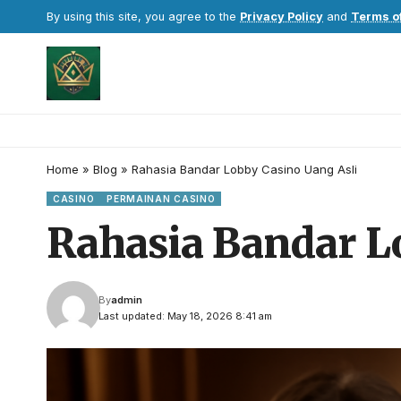
By using this site, you agree to the
Privacy Policy
and
Terms o
Home
»
Blog
»
Rahasia Bandar Lobby Casino Uang Asli
CASINO
PERMAINAN CASINO
Rahasia Bandar L
By
admin
Last updated: May 18, 2026 8:41 am