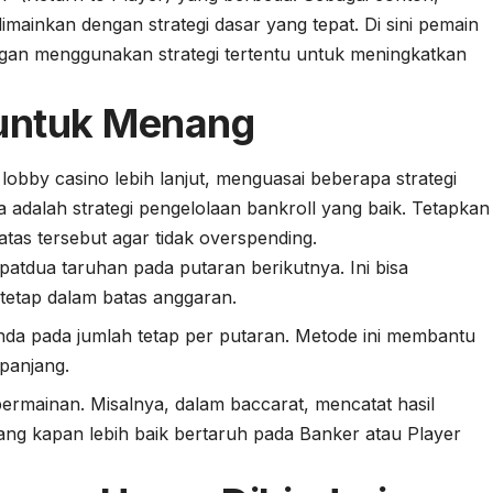
dimainkan dengan strategi dasar yang tepat. Di sini pemain
gan menggunakan strategi tertentu untuk meningkatkan
 untuk Menang
lobby casino lebih lanjut, menguasai beberapa strategi
a adalah strategi pengelolaan bankroll yang baik. Tetapkan
tas tersebut agar tidak overspending.
ipatdua taruhan pada putaran berikutnya. Ini bisa
etap dalam batas anggaran.
da pada jumlah tetap per putaran. Metode ini membantu
 panjang.
 permainan. Misalnya, dalam baccarat, mencatat hasil
ng kapan lebih baik bertaruh pada Banker atau Player