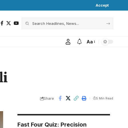
Accept
Aa
li
Share
5 Min Read
Fast Four Quiz: Precision