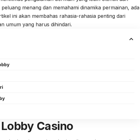
an peluang menang dan memahami dinamika permainan, ada
tikel ini akan membahas rahasia-rahasia penting dari
han umum yang harus dihindari.
obby
ri
bby
 Lobby Casino