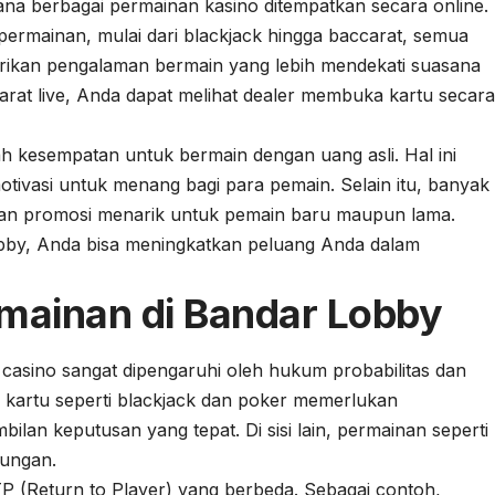
mana berbagai
permainan kasino
ditempatkan secara online.
permainan, mulai dari blackjack hingga baccarat, semua
berikan pengalaman bermain yang lebih mendekati suasana
carat live, Anda dapat melihat dealer membuka kartu secar
ah kesempatan untuk bermain dengan uang asli. Hal ini
otivasi untuk menang bagi para pemain. Selain itu, banyak
an promosi menarik untuk pemain baru maupun lama.
bby, Anda bisa meningkatkan peluang Anda dalam
mainan di Bandar Lobby
 casino sangat dipengaruhi oleh hukum probabilitas dan
 kartu seperti blackjack dan poker memerlukan
bilan keputusan yang tepat. Di sisi lain, permainan seperti
tungan.
TP (Return to Player) yang berbeda. Sebagai contoh,